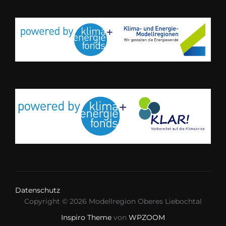
Datenschutz
Copyright © 2026 Modellregion Oberes Liebochtal
Inspiro Theme
von
WPZOOM