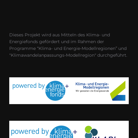
Dieses Projekt wird aus Mitteln des Klima- und
Energiefonds gefördert und im Rahmen der
Programme “Klima- und Energie-Modellregionen” und
"Klimawandelanpassungs-Modellregion" durchgeführt.