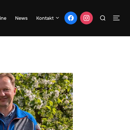
Suchen
ine
News
Kontakt
SEI
nach: