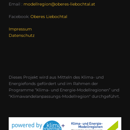
Email :
modellregion@oberes-liebochtal.at
Facebook:
Oberes Liebochtal
Impressum
Datenschutz
Dieses Projekt wird aus Mitteln des Klima- und
Energiefonds gefördert und im Rahmen der
Programme “Klima- und Energie-Modellregionen” und
"Klimawandelanpassungs-Modellregion" durchgeführt.