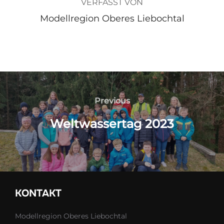
VERFASST VON
Modellregion Oberes Liebochtal
Beitragsnavigation
Previous
Previous
Weltwassertag 2023
KONTAKT
Modellregion Oberes Liebochtal