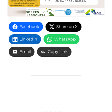
Facebook
Share on X
LinkedIn
WhatsApp
Email
Copy Link
BEITRAGSAUTOR