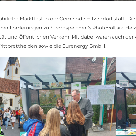
ährliche Marktfest in der Gemeinde Hitzendorf statt. 
t über Förderungen zu Stromspeicher & Photovoltaik, He
ät und Öffentlichen Verkehr. Mit dabei waren auch der 
rittbretthelden sowie die Surenergy GmbH.