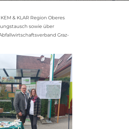
Die KEM & KLAR Region Oberes
izungstausch sowie über
Abfallwirtschaftsverband Graz-