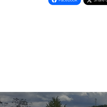
Facebook
Share 
Beitragsnavigation