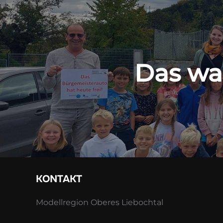
Das wa
KONTAKT
Modellregion Oberes Liebochtal