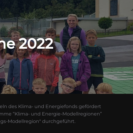
he 2022
teln des Klima- und Energiefonds gefördert
mme “Klima- und Energie-Modellregionen”
s-Modellregion" durchgeführt.