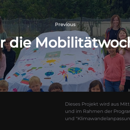
Previous
Previous
r die Mobilitätwoc
Dieses Projekt wird aus Mit
und im Rahmen der Progra
und "Klimawandelanpassung