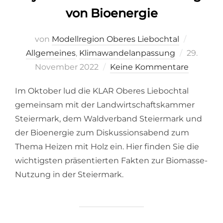
von Bioenergie
von
Modellregion Oberes Liebochtal
Veröffent
Allgemeines
,
Klimawandelanpassung
29.
am
November 2022
Keine Kommentare
Im Oktober lud die KLAR Oberes Liebochtal
gemeinsam mit der Landwirtschaftskammer
Steiermark, dem Waldverband Steiermark und
der Bioenergie zum Diskussionsabend zum
Thema Heizen mit Holz ein. Hier finden Sie die
wichtigsten präsentierten Fakten zur Biomasse-
Nutzung in der Steiermark.