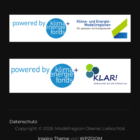
Datenschutz
Copyright © 2026 Modellregion Oberes Liebochtal
Inspiro Theme
von
WPZOOM