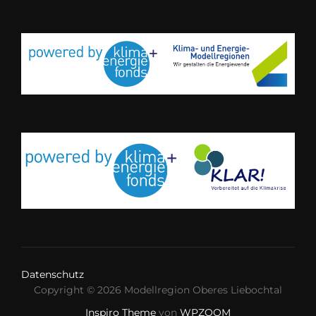
Datenschutz
Copyright © 2026 Modellregion Oberes Liebochtal
Inspiro Theme
von
WPZOOM